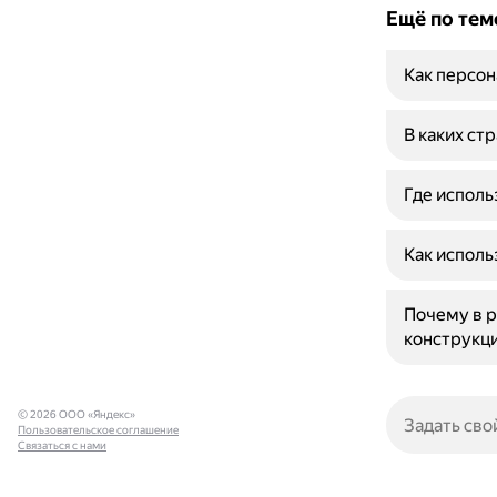
Ещё по тем
Как персон
В каких ст
Где исполь
Как исполь
Почему в р
конструкц
© 2026 ООО «Яндекс»
Пользовательское соглашение
Связаться с нами