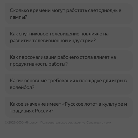
Сколько времени могут работать светодиодные
лампы?
Как спутниковое телевидение повлияло на
развитие телевизионной индустрии?
Как персонализация рабочего стола влияет на
продуктивность работы?
Какие основные требования к площадке для игры в
волейбол?
Какое значение имеет «Русское лото» в культуре и
традициях России?
© 2026 ООО «Яндекс»
Пользовательское соглашение
Связаться с нами