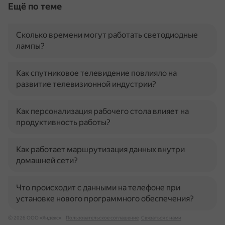
Ещё по теме
Сколько времени могут работать светодиодные
лампы?
Как спутниковое телевидение повлияло на
развитие телевизионной индустрии?
Как персонализация рабочего стола влияет на
продуктивность работы?
Как работает маршрутизация данных внутри
домашней сети?
Что происходит с данными на телефоне при
установке нового программного обеспечения?
© 2026 ООО «Яндекс»
Пользовательское соглашение
Связаться с нами