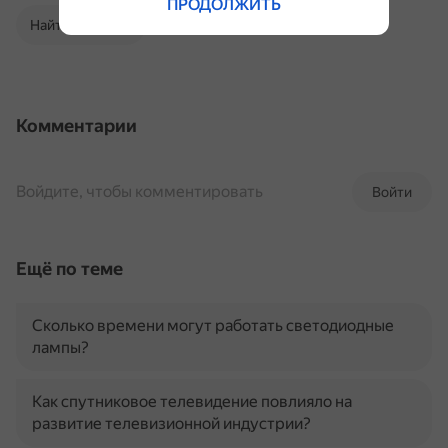
ПРОДОЛЖИТЬ
Найти в Поиске
Комментарии
Войдите, чтобы комментировать
Войти
Ещё по теме
Сколько времени могут работать светодиодные
лампы?
Как спутниковое телевидение повлияло на
развитие телевизионной индустрии?