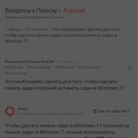
Вопросы к Поиску 
с Алисой
Примеры ответов Поиска с Алисой
Главная
/
Технологии
/
Что необходимо сделать для того,
чтобы сделать панель задач похожей на панель задач в
Windows 7?
Вопрос для Поиска с Алисой
10 августа
#Windows
#ПанельЗадач
#Windows7
#Настройка
#Компьютер
Что необходимо сделать для того, чтобы сделать
панель задач похожей на панель задач в Windows 7?
Алиса
Как это работает?
На основе источников, возможны неточности
Чтобы сделать панель задач в Windows 11 похожей на
панель задач в Windows 7, можно использовать