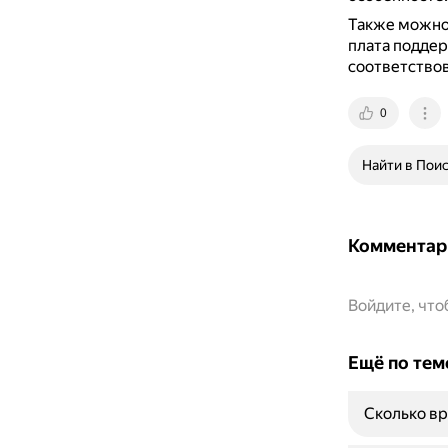
Также можно 
плата поддер
соответствов
0
Найти в Пои
Комментар
Войдите, чт
Ещё по тем
Сколько вр