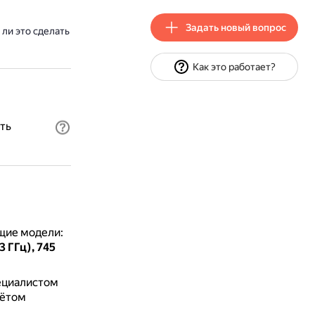
Задать новый вопрос
 ли это сделать
Как это работает?
ать
щие модели:
73 ГГц), 745
ециалистом
чётом