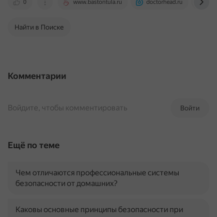
0
www.bastontula.ru
doctorhead.ru
www
Найти в Поиске
Комментарии
Войдите, чтобы комментировать
Войти
Ещё по теме
Чем отличаются профессиональные системы
безопасности от домашних?
Каковы основные принципы безопасности при