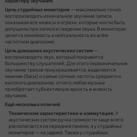
характеру звучания
.
Цель студийных мониторов
— максимально точно
воспроизводить изначальное звучание записи,
показывая все нюансы и огрехи, которые могли быть
допущены при записи и сведении звука.
В мониторах
ценятся линейность и нейтральность во всём
частотном диапазоне.
Цель домашних акустических систем
—
воспроизводить звук, который понравится
большинству слушателей.
Для этого первоначальное
звучание треков приукрашивается, выделяются
нижние (басы) и самые сочные частоты среднего и
высокого диапазонов, отчего любая музыка
приобретает субъективную яркость и живость
звучания.
Ещё несколько отличий
:
Технические характеристики и коммутация
.
У
акустических систем ручка громкости чаще всего
располагается на передней панели, а у студийных
мониторов — на задней.
Также у студийных