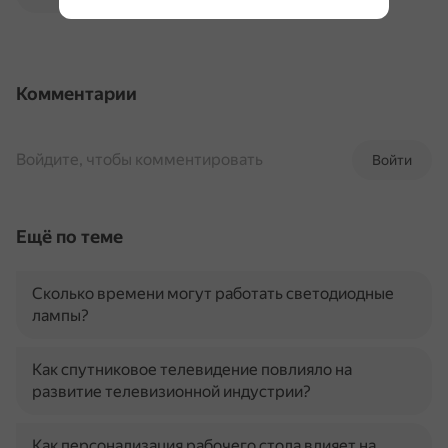
Комментарии
Войдите, чтобы комментировать
Войти
Ещё по теме
Сколько времени могут работать светодиодные
лампы?
Как спутниковое телевидение повлияло на
развитие телевизионной индустрии?
Как персонализация рабочего стола влияет на