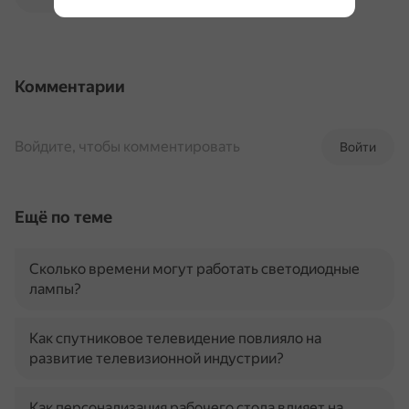
Комментарии
Войдите, чтобы комментировать
Войти
Ещё по теме
Сколько времени могут работать светодиодные
лампы?
Как спутниковое телевидение повлияло на
развитие телевизионной индустрии?
Как персонализация рабочего стола влияет на