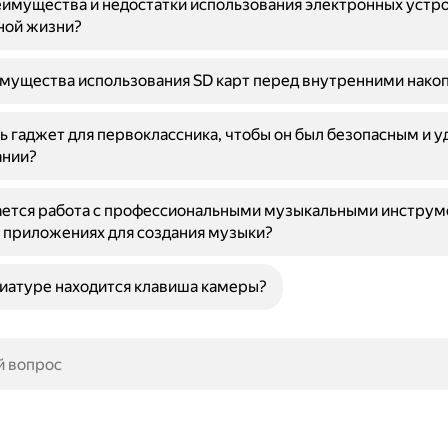
имущества и недостатки использования электронных устро
ной жизни?
мущества использования SD карт перед внутренними нако
ь гаджет для первоклассника, чтобы он был безопасным и 
ании?
ается работа с профессиональными музыкальными инструм
 приложениях для создания музыки?
виатуре находится клавиша камеры?