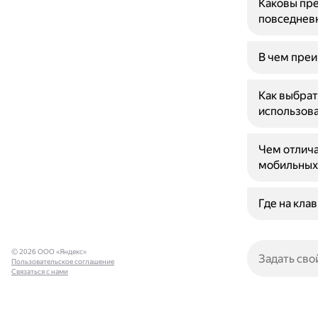
Каковы пре
повседнев
В чем преи
Как выбрат
использов
Чем отлич
мобильных
Где на кла
© 2026 ООО «Яндекс»
Пользовательское соглашение
Связаться с нами