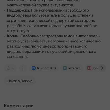
малочисленной группе энтузиастов.
Поддержка
.
При использовании свободного
видеоплеера пользователь в большей степени
ограничен технической поддержкой со стороны
разработчика, а в некоторых случаях она вообще
отсутствует.
Копии
.
Свободно распространяемое видеоплееры
можно устанавливать неограниченное количество
раз, количество установок проприетарного
видеоплеера зависит от условий лицензионного
соглашения.
0
hi-tech.mail.ru
habr.com
synergy.ru
Найти в Поиске
Комментарии