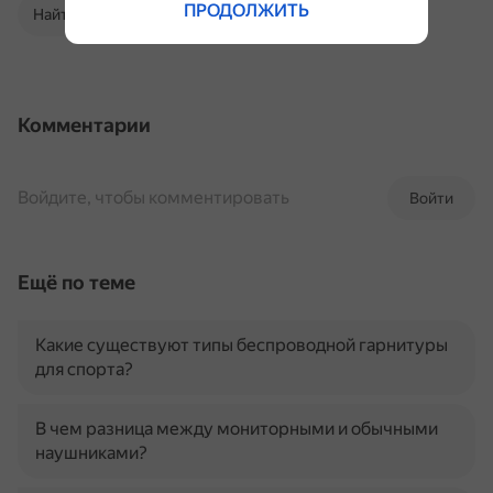
ПРОДОЛЖИТЬ
Найти в Поиске
Комментарии
Войдите, чтобы комментировать
Войти
Ещё по теме
Какие существуют типы беспроводной гарнитуры
для спорта?
В чем разница между мониторными и обычными
наушниками?