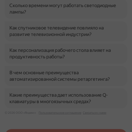
Сколько времени могут работать светодиодные
лампы?
Как спутниковое телевидение повлияло на
развитие телевизионной индустрии?
Как персонализация рабочего стола влияет на
продуктивность работы?
В чем основные преимущества
автоматизированной системы ретаргетинга?
Какие преимущества дает использование Q-
клавиатуры в многоязычных средах?
© 2026 ООО «Яндекс»
Пользовательское соглашение
Связаться с нами