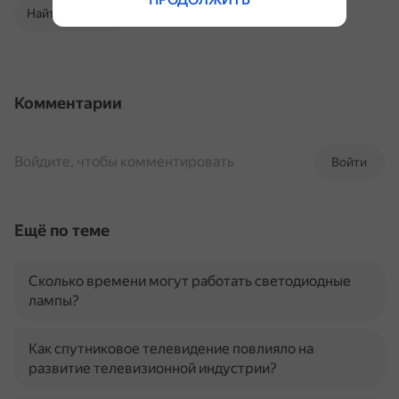
Найти в Поиске
Комментарии
Войдите, чтобы комментировать
Войти
Ещё по теме
Сколько времени могут работать светодиодные
лампы?
Как спутниковое телевидение повлияло на
развитие телевизионной индустрии?