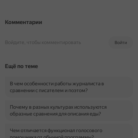
Комментарии
Войдите, чтобы комментировать
Войти
Ещё по теме
В чем особенности работы журналиста в
сравнении с писателем и поэтом?
Почему в разных культурах используются
образные сравнения для описания еды?
Чем отличается функционал голосового
помощника от обычной программы?