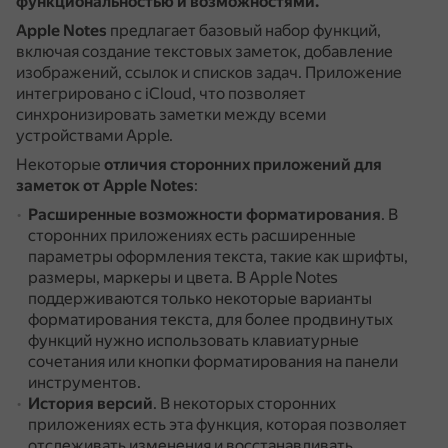
функциональностью и возможностями.
Apple Notes
предлагает базовый набор функций,
включая создание текстовых заметок, добавление
изображений, ссылок и списков задач.
Приложение
интегрировано с iCloud, что позволяет
синхронизировать заметки между всеми
устройствами Apple.
Некоторые
отличия сторонних приложений для
заметок от Apple Notes
:
Расширенные возможности форматирования
.
В
сторонних приложениях есть расширенные
параметры оформления текста, такие как шрифты,
размеры, маркеры и цвета.
В Apple Notes
поддерживаются только некоторые варианты
форматирования текста, для более продвинутых
функций нужно использовать клавиатурные
сочетания или кнопки форматирования на панели
инструментов.
История версий
.
В некоторых сторонних
приложениях есть эта функция, которая позволяет
отслеживать изменения и восстанавливать