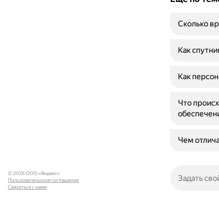
Сколько вр
Как спутни
Как персон
Что происх
обеспечен
Чем отлича
© 2026 ООО «Яндекс»
Пользовательское соглашение
Связаться с нами