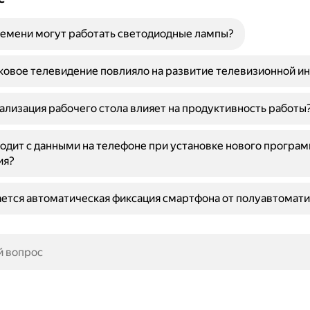
емени могут работать светодиодные лампы?
ковое телевидение повлияло на развитие телевизионной и
ализация рабочего стола влияет на продуктивность работы
одит с данными на телефоне при установке нового програ
ия?
ется автоматическая фиксация смартфона от полуавтомат