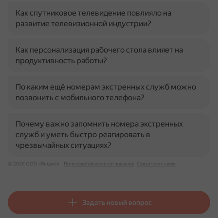
Как спутниковое телевидение повлияло на
развитие телевизионной индустрии?
Как персонализация рабочего стола влияет на
продуктивность работы?
По каким ещё номерам экстренных служб можно
позвонить с мобильного телефона?
Почему важно запомнить номера экстренных
служб и уметь быстро реагировать в
чрезвычайных ситуациях?
© 2026 ООО «Яндекс»
Пользовательское соглашение
Связаться с нами
Задать новый вопрос