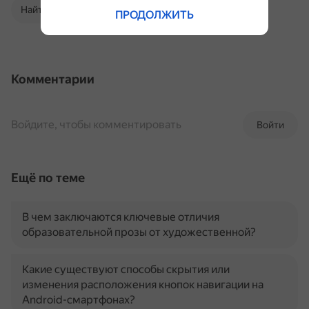
Найти в Поиске
ПРОДОЛЖИТЬ
Комментарии
Войдите, чтобы комментировать
Войти
Ещё по теме
В чем заключаются ключевые отличия
образовательной прозы от художественной?
Какие существуют способы скрытия или
изменения расположения кнопок навигации на
Android-смартфонах?