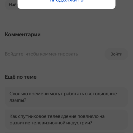
Найти в Поиске
Комментарии
Войдите, чтобы комментировать
Войти
Ещё по теме
Сколько времени могут работать светодиодные
лампы?
Как спутниковое телевидение повлияло на
развитие телевизионной индустрии?