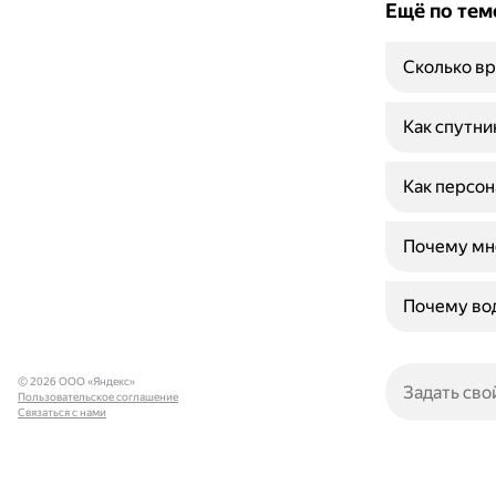
Ещё по тем
Сколько вр
Как спутни
Как персон
Почему мно
Почему во
© 2026 ООО «Яндекс»
Пользовательское соглашение
Связаться с нами