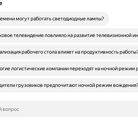
е
емени могут работать светодиодные лампы?
ковое телевидение повлияло на развитие телевизионной и
ализация рабочего стола влияет на продуктивность работы
гие логистические компании переходят на ночной режим 
дители грузовиков предпочитают ночной режим вождения