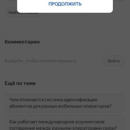
ПРОДОЛЖИТЬ
Найти в Поиске
Комментарии
Войдите, чтобы комментировать
Войти
Ещё по теме
Чем отличается система идентификации
абонентов для разных мобильных операторов?
Как работает международное роуминговое
соглашение между разными операторами связи?