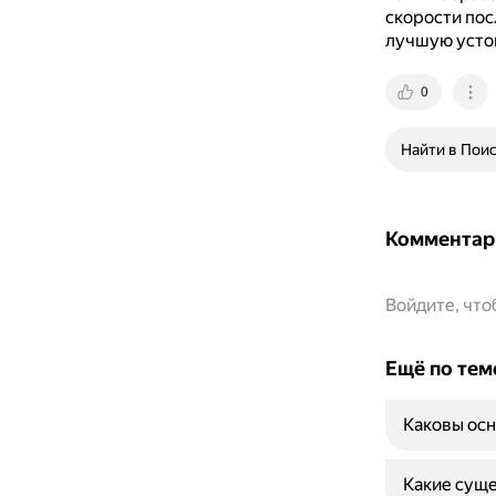
скорости пос
лучшую устой
0
Найти в Пои
Комментар
Войдите, чт
Ещё по тем
Каковы осн
Какие суще