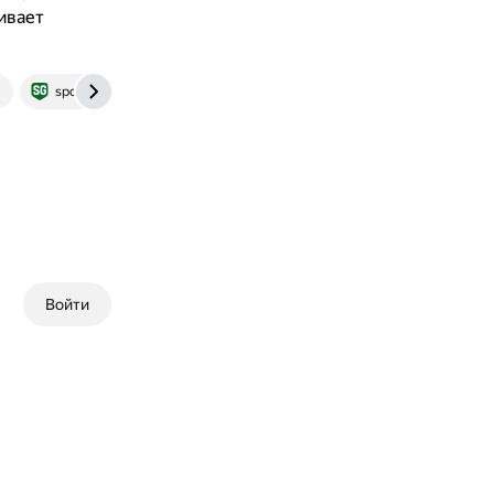
ивает
sportgoroda.ru
Войти