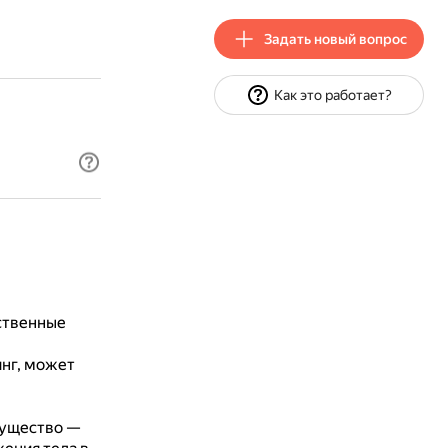
Задать новый вопрос
Как это работает?
ственные
нг, может
мущество —