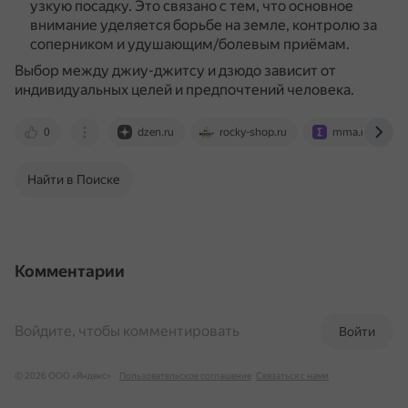
узкую посадку.
Это связано с тем, что основное
внимание уделяется борьбе на земле, контролю за
соперником и удушающим/болевым приёмам.
Выбор между джиу-джитсу и дзюдо зависит от
индивидуальных целей и предпочтений человека.
0
dzen.ru
rocky-shop.ru
mma.metaratin
Найти в Поиске
Комментарии
Войдите, чтобы комментировать
Войти
© 2026 ООО «Яндекс»
Пользовательское соглашение
Связаться с нами