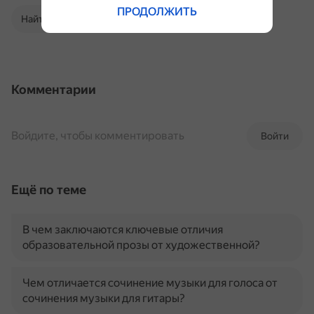
ПРОДОЛЖИТЬ
Найти в Поиске
Комментарии
Войдите, чтобы комментировать
Войти
Ещё по теме
В чем заключаются ключевые отличия
образовательной прозы от художественной?
Чем отличается сочинение музыки для голоса от
сочинения музыки для гитары?