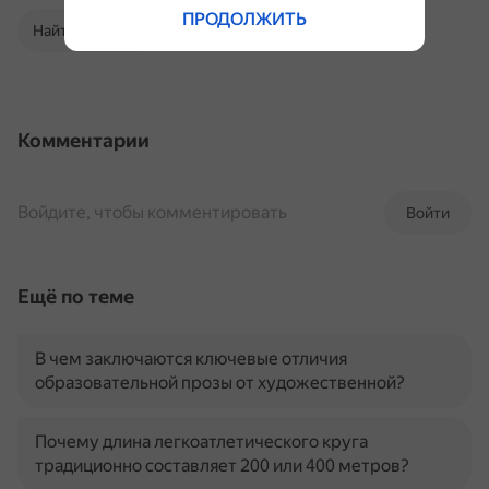
ПРОДОЛЖИТЬ
Найти в Поиске
Комментарии
Войдите, чтобы комментировать
Войти
Ещё по теме
В чем заключаются ключевые отличия
образовательной прозы от художественной?
Почему длина легкоатлетического круга
традиционно составляет 200 или 400 метров?