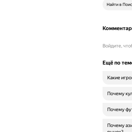
Найти в Пои
Комментар
Войдите, чт
Ещё по тем
Какие игро
Почему кул
Почему фут
Почему ази
рынок?