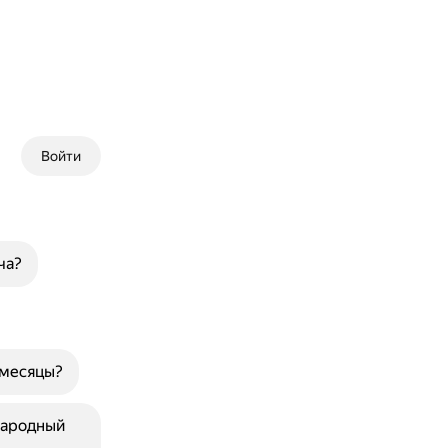
Войти
ча?
 месяцы?
народный