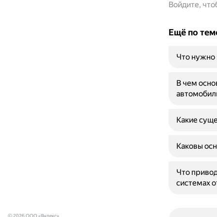
Войдите, чт
Ещё по тем
Что нужно 
В чем осно
автомобил
Какие суще
Каковы осн
Что привод
системах о
© 2026 ООО «Яндекс»