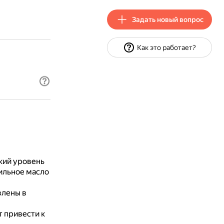
Задать новый вопрос
Как это работает?
кий уровень
ильное масло
влены в
 привести к