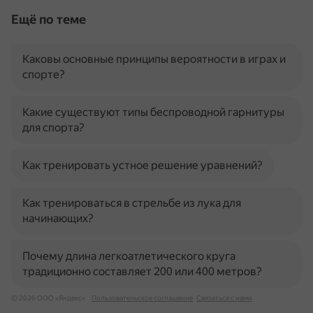
Ещё по теме
Каковы основные принципы вероятности в играх и
спорте?
Какие существуют типы беспроводной гарнитуры
для спорта?
Как тренировать устное решение уравнений?
Как тренироваться в стрельбе из лука для
начинающих?
Почему длина легкоатлетического круга
традиционно составляет 200 или 400 метров?
© 2026 ООО «Яндекс»
Пользовательское соглашение
Связаться с нами