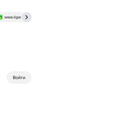
www.ligastavok.ru
Войти