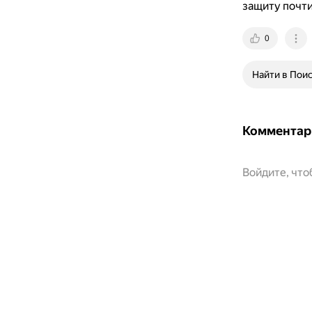
защиту почт
0
Найти в Пои
Комментар
Войдите, чт