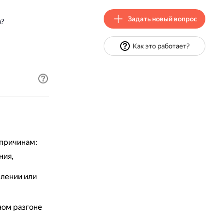
Задать новый вопрос
а?
Как это работает?
 причинам:
ния,
лении или
ном разгоне