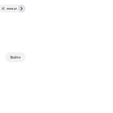
www.prokoni.ru
Войти