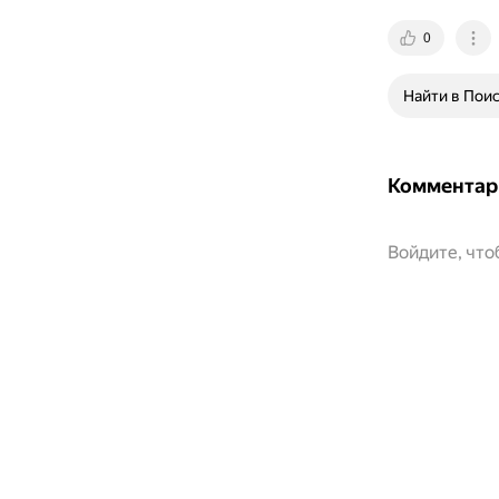
0
Найти в Пои
Комментар
Войдите, чт