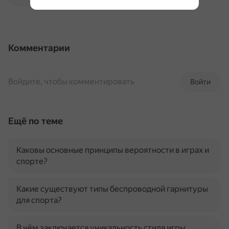
Комментарии
Войдите, чтобы комментировать
Войти
Ещё по теме
Каковы основные принципы вероятности в играх и
спорте?
Какие существуют типы беспроводной гарнитуры
для спорта?
В чём заключается уникальность стиля игры