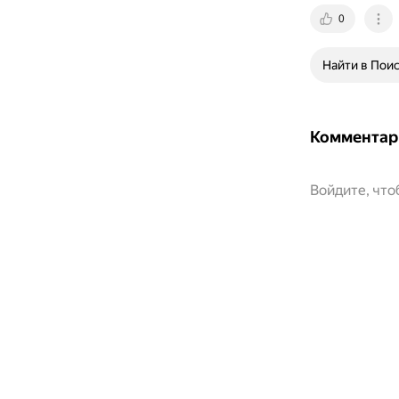
0
Найти в Пои
Комментар
Войдите, чт