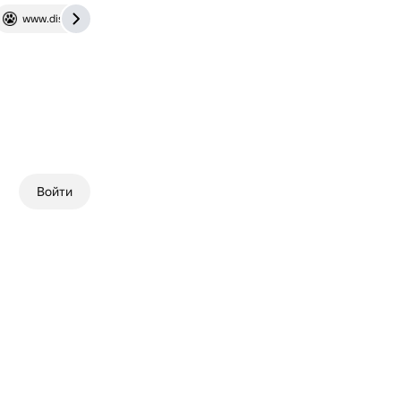
www.dissercat.com
Войти