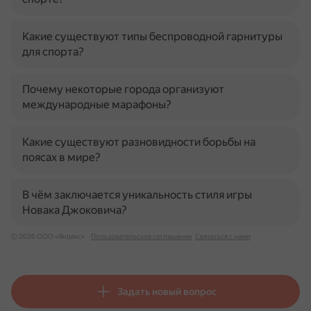
Какие существуют типы беспроводной гарнитуры
для спорта?
Почему некоторые города организуют
международные марафоны?
Какие существуют разновидности борьбы на
поясах в мире?
В чём заключается уникальность стиля игры
Новака Джоковича?
© 2026 ООО «Яндекс»
Пользовательское соглашение
Связаться с нами
Задать новый вопрос