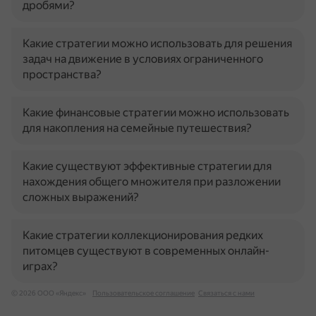
дробями?
Какие стратегии можно использовать для решения
задач на движение в условиях ограниченного
пространства?
Какие финансовые стратегии можно использовать
для накопления на семейные путешествия?
Какие существуют эффективные стратегии для
нахождения общего множителя при разложении
сложных выражений?
Какие стратегии коллекционирования редких
питомцев существуют в современных онлайн-
играх?
© 2026 ООО «Яндекс»
Пользовательское соглашение
Связаться с нами