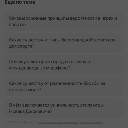
Ещё по теме
Каковы основные принципы вероятности в играх и
спорте?
Какие существуют типы беспроводной гарнитуры
для спорта?
Почему некоторые города организуют
международные марафоны?
Какие существуют разновидности борьбы на
поясах в мире?
В чём заключается уникальность стиля игры
Новака Джоковича?
© 2026 ООО «Яндекс»
Пользовательское соглашение
Связаться с нами