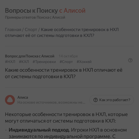
Вопросы к Поиску 
с Алисой
Примеры ответов Поиска с Алисой
Главная
/
Спорт
/
Какие особенности тренировок в НХЛ
отличают её от системы подготовки в КХЛ?
Вопрос для Поиска с Алисой
14 октября
#НХЛ
#КХЛ
#Тренировки
#Спорт
#Хоккей
Какие особенности тренировок в НХЛ отличают её
от системы подготовки в КХЛ?
Алиса
Как это работает?
На основе источников, возможны неточности
Некоторые особенности тренировок в НХЛ, которые
могут отличаться от системы подготовки в КХЛ:
Индивидуальный подход
.
Игроки НХЛ в основном
занимаются по индивидуальной программе.
С