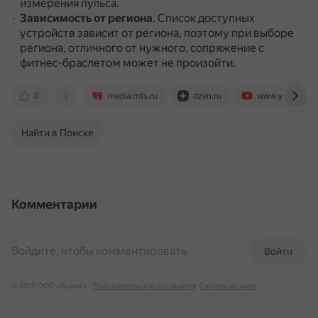
измерения пульса.
Зависимость от региона
.
Список доступных
устройств зависит от региона, поэтому при выборе
региона, отличного от нужного, сопряжение с
фитнес-браслетом может не произойти.
0
media.mts.ru
dzen.ru
www.youtube.
Найти в Поиске
Комментарии
Войдите, чтобы комментировать
Войти
© 2026 ООО «Яндекс»
Пользовательское соглашение
Связаться с нами