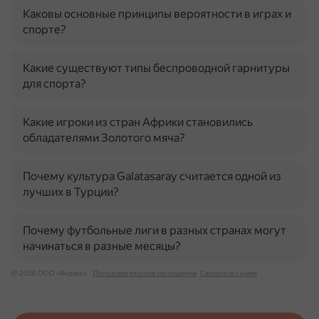
Каковы основные принципы вероятности в играх и
спорте?
Какие существуют типы беспроводной гарнитуры
для спорта?
Какие игроки из стран Африки становились
обладателями Золотого мяча?
Почему культура Galatasaray считается одной из
лучших в Турции?
Почему футбольные лиги в разных странах могут
начинаться в разные месяцы?
© 2026 ООО «Яндекс»
Пользовательское соглашение
Связаться с нами