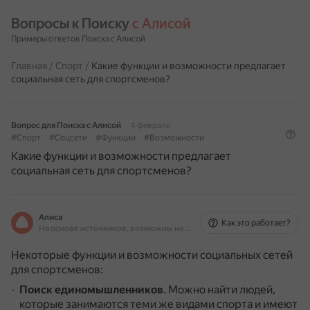
Вопросы к Поиску 
с Алисой
Примеры ответов Поиска с Алисой
Главная
/
Спорт
/
Какие функции и возможности предлагает
социальная сеть для спортсменов?
Вопрос для Поиска с Алисой
4 февраля
#Спорт
#Соцсети
#Функции
#Возможности
Какие функции и возможности предлагает
социальная сеть для спортсменов?
Алиса
Как это работает?
На основе источников, возможны неточности
Некоторые функции и возможности социальных сетей
для спортсменов:
Поиск единомышленников
.
Можно найти людей,
которые занимаются теми же видами спорта и имеют