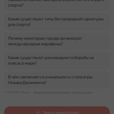
спорте?
Какие существуют типы беспроводной гарнитуры
для спорта?
Почему некоторые города организуют
международные марафоны?
Какие существуют разновидности борьбы на
поясах в мире?
В чём заключается уникальность стиля игры
Новака Джоковича?
© 2026 ООО «Яндекс»
Пользовательское соглашение
Связаться с нами
Задать новый вопрос