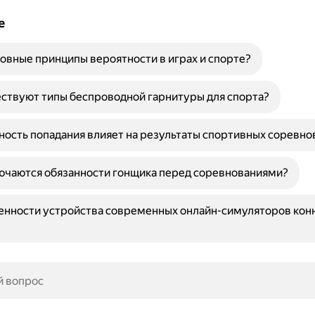
е
овные принципы вероятности в играх и спорте?
ствуют типы беспроводной гарнитуры для спорта?
ность попадания влияет на результаты спортивных соревно
ючаются обязанности гонщика перед соревнованиями?
енности устройства современных онлайн-симуляторов кон