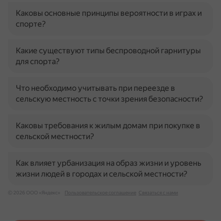
Каковы основные принципы вероятности в играх и
спорте?
Какие существуют типы беспроводной гарнитуры
для спорта?
Что необходимо учитывать при переезде в
сельскую местность с точки зрения безопасности?
Каковы требования к жилым домам при покупке в
сельской местности?
Как влияет урбанизация на образ жизни и уровень
жизни людей в городах и сельской местности?
© 2026 ООО «Яндекс»
Пользовательское соглашение
Связаться с нами