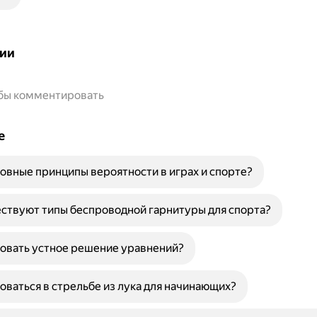
ии
обы комментировать
е
овные принципы вероятности в играх и спорте?
ствуют типы беспроводной гарнитуры для спорта?
овать устное решение уравнений?
оваться в стрельбе из лука для начинающих?