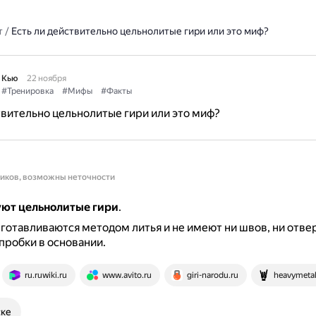
т
/
Есть ли действительно цельнолитые гири или это миф?
 Кью
22 ноября
#Тренировка
#Мифы
#Факты
твительно цельнолитые гири или это миф?
ников, возможны неточности
уют цельнолитые гири
.
зготавливаются методом литья и не имеют ни швов, ни отвер
пробки в основании.
ru.ruwiki.ru
www.avito.ru
giri-narodu.ru
heavymetal
ске