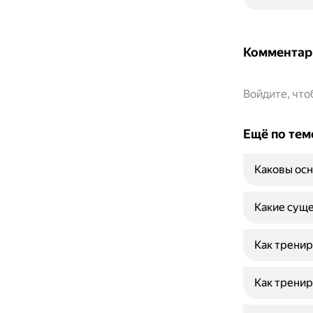
Комментар
Войдите, чт
Ещё по тем
Каковы осн
Какие суще
Как тренир
Как тренир