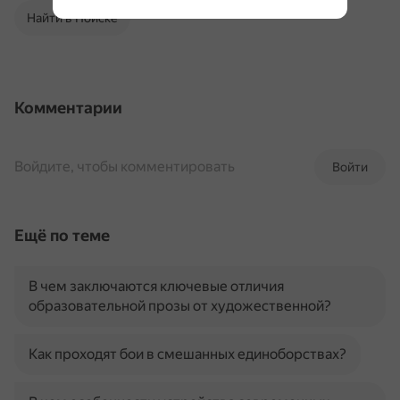
Найти в Поиске
Комментарии
Войдите, чтобы комментировать
Войти
Ещё по теме
В чем заключаются ключевые отличия
образовательной прозы от художественной?
Как проходят бои в смешанных единоборствах?