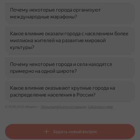
Почему некоторые города организуют
международные марафоны?
Какое влияние оказали города с населением более
миллиона жителей на развитие мировой
культуры?
Почему некоторые города и села находятся
примерно на одной широте?
Какое влияние оказывают крупные города на
распределение населения в России?
© 2026 ООО «Яндекс»
Пользовательское соглашение
Связаться с нами
Задать новый вопрос