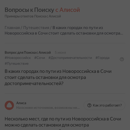
Вопросы к Поиску 
с Алисой
Примеры ответов Поиска с Алисой
Главная
/
Путешествия
/
В каких городах по пути из
Новороссийска в Сочи стоит сделать остановки для осмотра…
Вопрос для Поиска с Алисой
5 июня
#Новороссийск
#Сочи
#Достопримечательности
#Города
#Путешествие
В каких городах по пути из Новороссийска в Сочи
стоит сделать остановки для осмотра
достопримечательностей?
Алиса
Как это работает?
На основе источников, возможны неточности
Несколько мест, где по пути из Новороссийска в Сочи
можно сделать остановки для осмотра