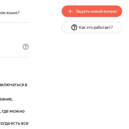
Задать новый вопрос
ком языке?
Как это работает?
аключаться в
зание,
, где можно
когда есть все