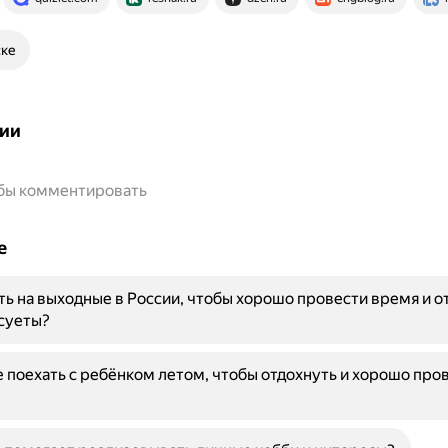
ске
ии
обы комментировать
е
ть на выходные в России, чтобы хорошо провести время и о
суеты?
 поехать с ребёнком летом, чтобы отдохнуть и хорошо про