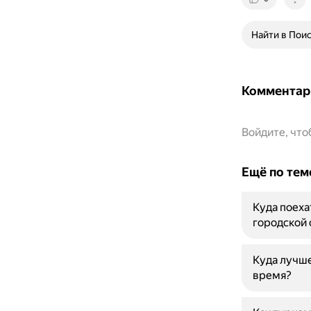
Найти в Пои
Комментар
Войдите, чт
Ещё по тем
Куда поеха
городской 
Куда лучше
время?