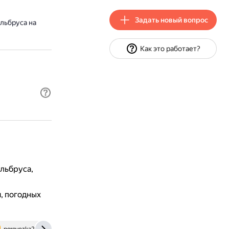
Задать новый вопрос
льбруса на
Как это работает?
Эльбруса,
, погодных