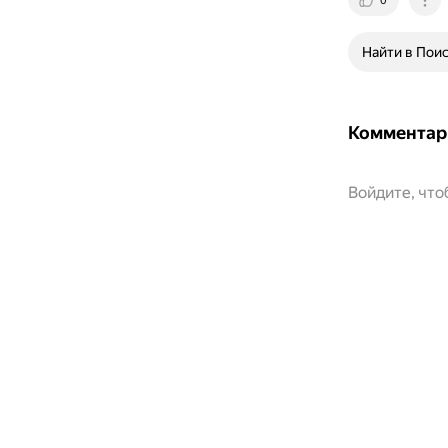
0
Найти в Пои
Комментар
Войдите, чт