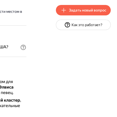
Задать новый вопрос
сти местом в
Как это работает?
США?
ом для
 Элвиса
 певец.
й кластер
,
екательные