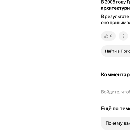
В 2006 году 
архитектурн
В результате
оно принимае
0
Найти в Пои
Комментар
Войдите, чт
Ещё по тем
Почему важ